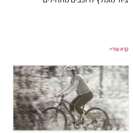
קרא עוד>