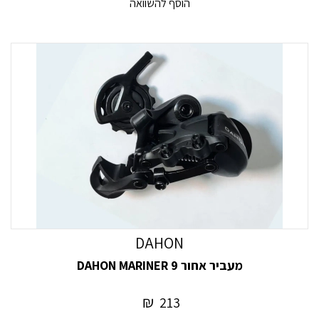
הוסף להשוואה
DAHON
מעביר אחור DAHON MARINER 9
₪
213