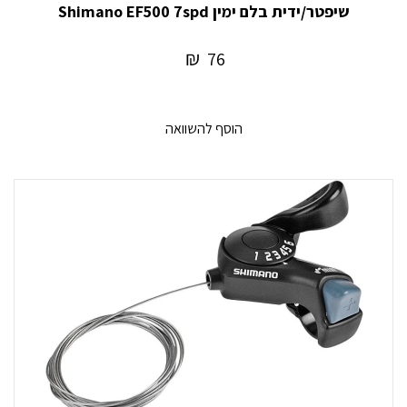
שיפטר/ידית בלם ימין Shimano EF500 7spd
₪
76
הוסף להשוואה