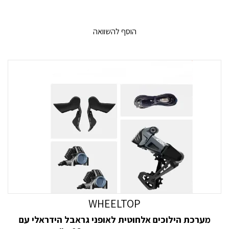
הוסף להשוואה
WHEELTOP
מערכת הילוכים אלחוטית לאופני גראבל הידראלי עם