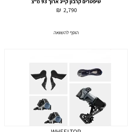
שיפטרים קרבון קייג ארוך 93 מ"צ
₪
2,790
הוסף להשוואה
WHEELTOP