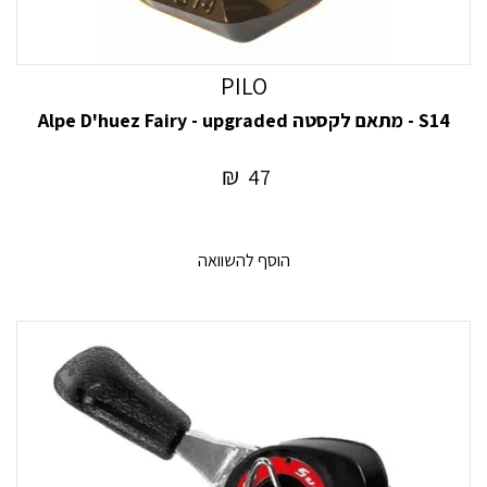
PILO
S14 - מתאם לקסטה Alpe D'huez Fairy - upgraded
₪
47
הוסף להשוואה