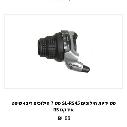
סט ידיות הילוכים SL-RS45 סט 7 הילוכים ריבו-שיפט
אידקס RS
₪
88