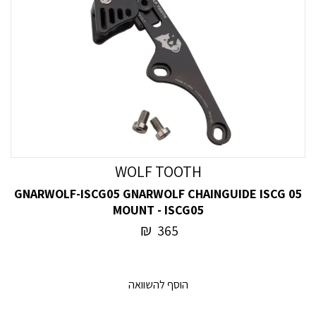
WOLF TOOTH
GNARWOLF-ISCG05 GNARWOLF CHAINGUIDE ISCG 05
MOUNT - ISCG05
₪
365
הוסף להשוואה