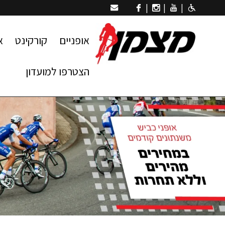
|
|
|
אופניים
קורקינט
א
הצטרפו למועדון