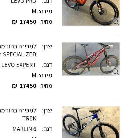
דגם:
LEVO PRO
מידה:
M
מחיר:
17450
₪
יצרן:
למכירה בהזדמנו
SPECIALIZED חשמליים
דגם:
LEVO EXPERT
מידה:
M
מחיר:
17450
₪
יצרן:
למכירה בהזדמנו
TREK
דגם:
MARLIN 6