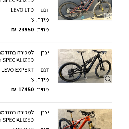
דגם:
LEVO LTD
מידה:
S
מחיר:
23950
₪
יצרן:
למכירה בהזדמנו
SPECIALIZED חשמליים
דגם:
LEVO EXPERT
מידה:
S
מחיר:
17450
₪
יצרן:
למכירה בהזדמנו
SPECIALIZED חשמליים