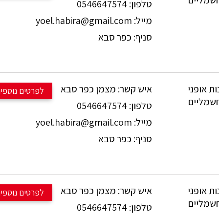
0546647574
טלפון:
054-6647574.
yoel.habira@gmail.com
מייל:
כפר סבא
סניף:
1.73 מטר, עם אחריות למנוע וסוללה!!!
💪 בולמים: 160מ"מ Ohlins.
מנוע חזק עם 90 ניוטון מטר וסוללה עם 700W.
ילוכים: T TYPE 1X12 SRAM GX.
מצמן כפר סבא
איש קשר:
למכירה 
פרטים נוספים
.מחיר: 23950 ש"ח!!!
0546647574
טלפון:
ות על כל שאלה:
yoel.habira@gmail.com
מייל:
054-6647574
במצב פצצה.
כפר סבא
סניף:
 בולם קדמי: 160מ"מ FOX.
מנוע חזק עם 90 ניוטון מטר וסוללה עם 700W.
טורני: 1X12 SRAM GX.
.מחיר: 17450 ש"ח!!!
מצמן כפר סבא
איש קשר:
למכירה 
פרטים נוספים
ות על כל שאלה:
0546647574
טלפון:
054-6647574