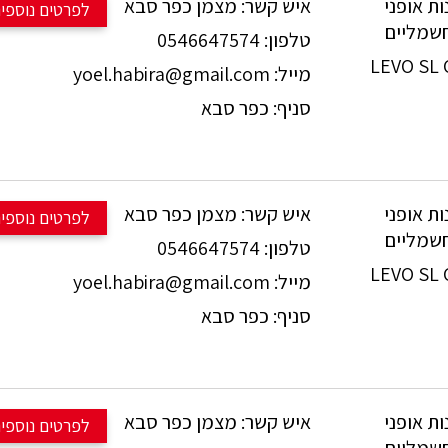
ת אופני
איש קשר:
מצמן כפר סבא
לפרטים נוספי
☎️ לפרטים נוספ
טלפון:
0546647574
054-6647574
LEVO SL
מייל:
yoel.habira@gmail.com
מדיום במצב פצצה, 
סניף:
כפר סבא
💪 בולמים: 150מ"מ FOX.
מנוע 35 טורק, סוללה 320W קל משקל.
⚙️ מערכת הילוכים: AM NX
.מחיר: 8995 ש"ח בלבד!!!
ת אופני
איש קשר:
מצמן כפר סבא
לפרטים נוספי
☎️ לפרטים נוספ
טלפון:
0546647574
054-6647574
LEVO SL
מייל:
yoel.habira@gmail.com
מדיום במצב פצצה, 
סניף:
כפר סבא
💪 בולמים: 150מ"מ FOX.
מנוע 35 טורק, סוללה 320W קל משקל.
⚙️ מערכת הילוכים: AM NX
.מחיר: 8995 ש"ח בלבד!!!
ת אופני
איש קשר:
מצמן כפר סבא
לפרטים נוספי
☎️ לפרטים נוספ