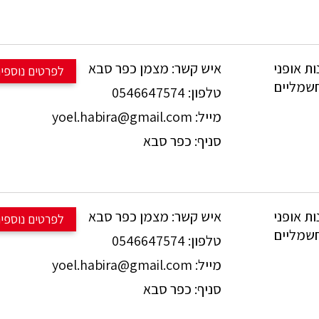
 הילוכים: 1X11 שימנו XT.
.מחיר: 7450 ש"ח!!!
ות על כל שאלה:
054-6647574.
מצמן כפר סבא
איש קשר:
למכירה 
פרטים נוספים
0546647574
טלפון:
yoel.habira@gmail.com
מייל:
כפר סבא
סניף:
פצצה!!! 🔥
 בולם קדמי: 160מ"מ FOX.
מנוע חזק עם 90 ניוטון מטר וסוללה עם 700W.
 הילוכים: 1X11 SRAM GX.
מצמן כפר סבא
איש קשר:
למכירה 
פרטים נוספים
.מחיר: 10950 ש"ח בלבד!!!
0546647574
טלפון:
ות על כל שאלה:
yoel.habira@gmail.com
מייל:
054-6647574.
במצב פצצה.
כפר סבא
סניף:
 בולם קדמי: 160מ"מ FOX.