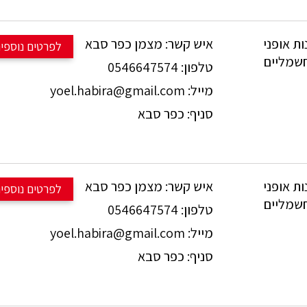
מנוע חזק עם 90 ניוטון מטר וסוללה עם 700W.
טורני: 1X12 SRAM GX.
.מחיר: 17450 ש"ח!!!
מצמן כפר סבא
איש קשר:
למכירה 
פרטים נוספים
ות על כל שאלה:
0546647574
טלפון:
054-6647574.
yoel.habira@gmail.com
מייל:
כפר סבא
סניף:
מנוע וסוללה!!!
 בולם קדמי: 160מ"מ FOX.
מנוע חזק עם 90 ניוטון מטר וסוללה עם 700W.
 הילוכים: 1X12 SRAM GX.
מצמן כפר סבא
איש קשר:
למכירה 
פרטים נוספים
.מחיר: 14450 ש"ח!!!
0546647574
טלפון:
ות על כל שאלה:
yoel.habira@gmail.com
מייל:
054-6647574
כפר סבא
סניף:
מנוע וסוללה!!!
💪 בולמים: 160מ"מ Ohlins.