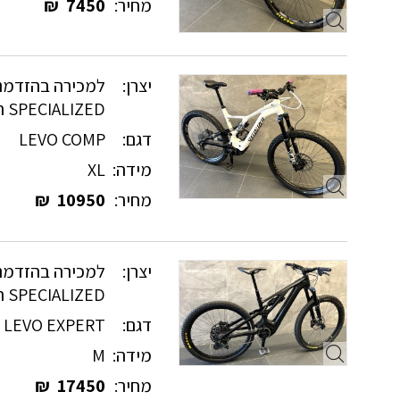
מחיר:
7450
₪
יצרן:
למכירה בהזדמנו
SPECIALIZED חשמליים
דגם:
LEVO COMP
מידה:
XL
מחיר:
10950
₪
יצרן:
למכירה בהזדמנו
SPECIALIZED חשמליים
דגם:
LEVO EXPERT
מידה:
M
מחיר:
17450
₪