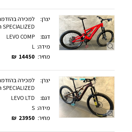
יצרן:
למכירה בהזדמנו
SPECIALIZED חשמליים
דגם:
LEVO COMP
מידה:
L
מחיר:
14450
₪
יצרן:
למכירה בהזדמנו
SPECIALIZED חשמליים
דגם:
LEVO LTD
מידה:
S
מחיר:
23950
₪