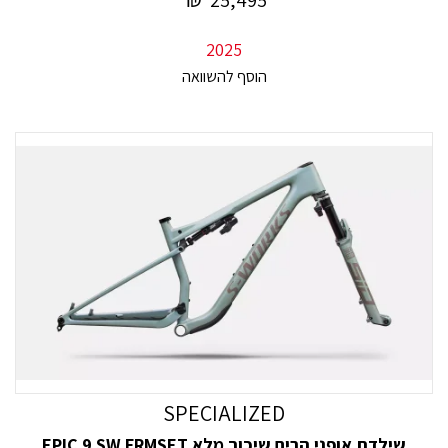
25,495
2025
SPECIALIZED
שילדת אופני הרים שיכוך מלא EPIC 9 SW FRMSET