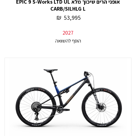
אופני הרים שיכוך מלא EPIC 9 S-Works LTD UL
CARB/SILHLG L
₪
53,995
2027
הוסף להשוואה