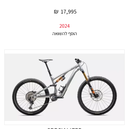
₪
17,995
2024