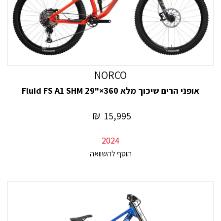
NORCO
אופני הרים שיכוך מלא Fluid FS A1 SHM 29"×360
₪
15,995
2024