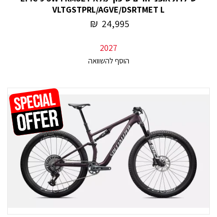
VLTGSTPRL/AGVE/DSRTMET L
₪
24,995
2027
הוסף להשוואה