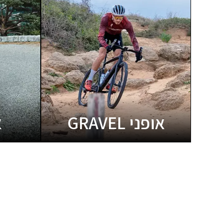
אופני GRAVEL
א