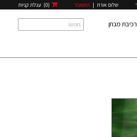
שלום אורח
|
התחבר
(0)
עגלת קניות
רכיבת מבחן