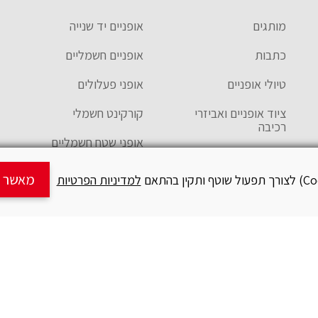
מותגים
אופניים יד שנייה
כתבות
אופניים חשמליים
טיולי אופניים
אופני פעלולים
ציוד אופניים ואביזרי
קורקינט חשמלי
רכיבה
אופני שטח חשמליים
מועדונים והטבות
קסדות ילדים
מאשר ש
למדיניות הפרטיות