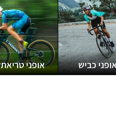
ופני כביש
אופני טריאתל