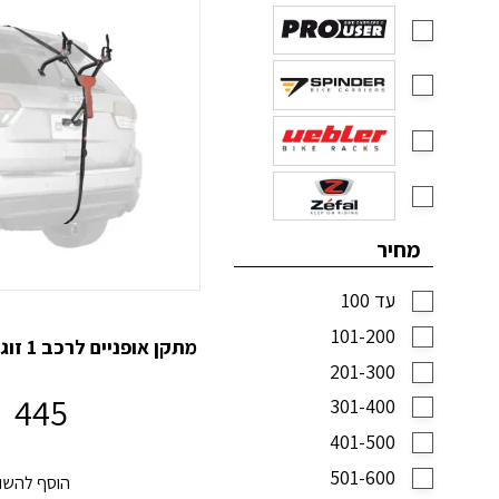
מחיר
עד 100
101-200
מתקן אופניים לרכב 1 זוגות אולטרא מתקפל
201-300
445
301-400
₪
401-500
501-600
הוסף להשו