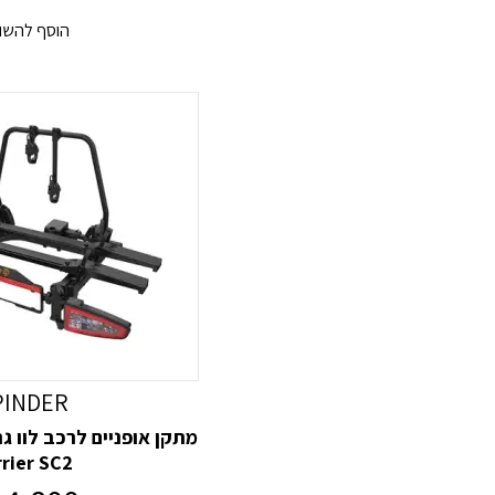
הוסף להשו
PINDER
rier SC2