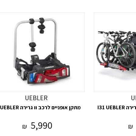
UEBLER
U
I31 UE
מתקן אופניים לרכב וו גרירה I21 UEBLER
5,990
₪
₪