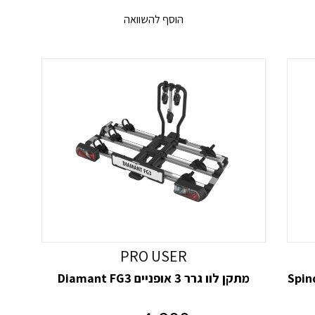
הוסף להשוואה
PRO USER
רה Spinder Bike
מתקן לוו גרר 3 אופניים Diamant FG3