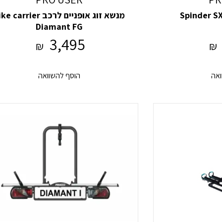
מנשא זוג אופניים לרכב  carrier
Diamant FG
3,495
₪
₪
ואה
הוסף להשוואה