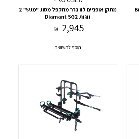
Bike
מתקן אופניים לוו גרר מתקפל מסוג "מגש" 2
זוגות Diamant SG2
2,945
₪
הוסף להשוואה