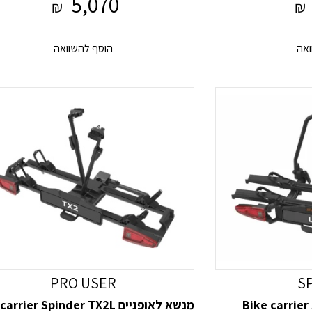
5,070
₪
₪
ואה
הוסף להשוואה
PRO USER
S
מנשא לאופניים Bike carrier Spinder TX2L