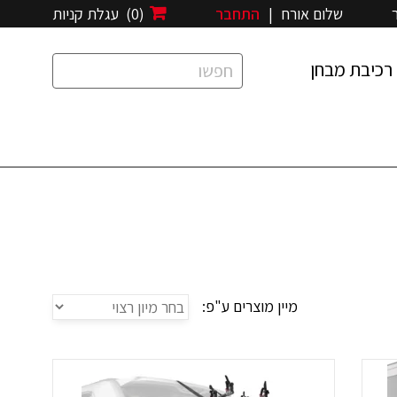
שלום אורח
|
התחבר
(0)
עגלת קניות
רכיבת מבחן
מיין מוצרים ע"פ: