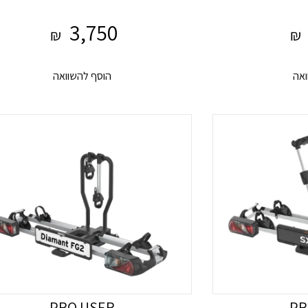
3,750
₪
₪
ואה
הוסף להשוואה
PRO USER
PR