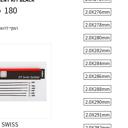
180
₪
2.0X276mm
2.0X278mm
הוסף להשו
2.0X280mm
2.0X282mm
2.0X284mm
2.0X286mm
2.0X288mm
2.0X290mm
2.0X291mm
 SWISS
2.0X292mm