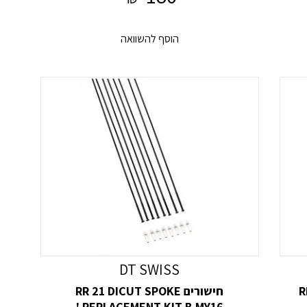
הוסף להשוואה
DT SWISS
R
חישורים RR 21 DICUT SPOKE
REPLACEMENT KIT B MY16 '