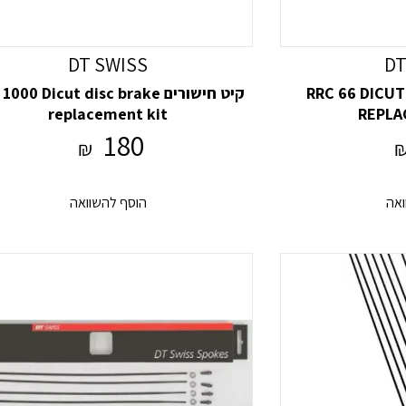
DT SWISS
DT
RRC 66 DICUT C/T
קיט חישורים 000 Dicut disc brake
replacement kit
REPLA
180
₪
ואה