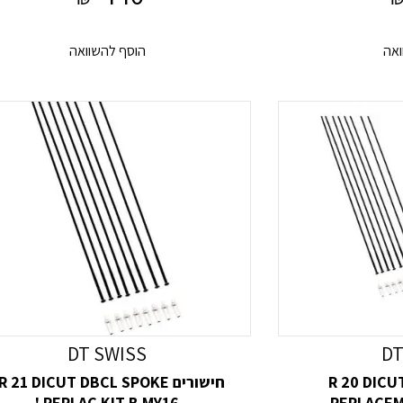
ואה
הוסף להשוואה
DT SWISS
DT
R 20 DICUT SP
חישורים R 21 DICUT DBCL SPOKE
REPLAC KIT B MY16 '
REPLACEM