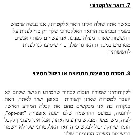
7. דואר אלקטרוני
כאשר אתה שולח אלינו דואר אלקטרוני, אנו נעשה שימוש
בשמך ובכתובת הדואר האלקטרוני שלך רק כדי לענות על
החששות שאתה מעלה בפנינו. אנו עשויים לשתף אנשים
מסוימים במסגרת הארגון שלנו כדי שיסיעו לנו לענות
לחששותיך.
8.
הסרה מרשימת התפוצה או ביטול המינוי
ללקוחותינו שמורה הזכות לבחור שהמידע האישי שלהם לא
יועבר למטרות שאינן קשורות באופן ישיר לאתר, וזאת
בנקודה בה אנו מבקשים מהם את קבלת המידע האישי.
לדוגמה, בטופס ההרשמה שלנו ישנה אופציית "
opt-out
",
לפיה, משתמש המבקש מידע מהאתר, אבל אינו מעוניין לקבל
חומר שיווקי, יכול לבקש כי הדואר האלקטרוני שלו לא יישמר
ברשימות השיווק הפנימיות שלנו.