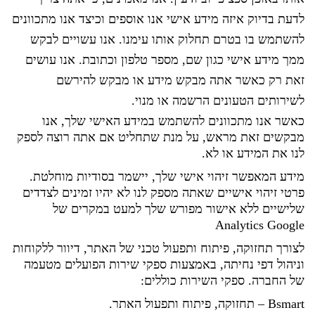
לדעת בדיוק איזה מידע אישי אנו אוספים וכיצד אנו מתכוונים
להשתמש בו בטרם תחלוק אותו עימנו. אנו עשויים לבקש
ממך מידע אישי כגון שם, מספר טלפון וכתובת. אנו עושים
זאת רק כאשר אתה מבקש מידע או מבקש להירשם
לשירותים הטעונים הרשמה או מנוי.
כאשר אנו מתכוונים להשתמש במידע האישי שלך, אנו
מבקשים זאת מראש, על מנת שתחליט אם אתה רוצה לספק
לנו את המידע או לא.
מידע המאפשר זיהוי אישי שלך, יישמר בסודיות מוחלטת.
פרטי זיהוי אישיים שאתה מספק לנו לא יהיו זמינים לצדדים
שלישיים ללא אישור מפורש שלך
למעט במקרים של
Analytics Google
לצורך תחזוקה, פיתוח ותפעול טכני של האתר, דיוור ללקוחות
וניהול דפי נחיתה, באמצעות ספקי שירות הפועלים מטעמה
של החברה. ספקי השירות כוללים
:
Bsmart
–
תחזוקה, פיתוח ותפעול האתר
.