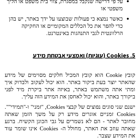
על פי דרישה שנקבל במסגרת, צווי בית משפט או הליך
משפטי או
כאשר נמצא כי פעולות שבוצעו על ידך באתר, יש בהן
כדי להפר את כל הכללים המקומיים או החקיקה
הרלוונטית לגבי התנהגות באינטרנט.
5.
Cookies
(עוגיות) ואמצעי אבטחת מידע
קובץ
Cookie
הוא קובץ המכיל חלקים מסוימים של מידע
שהאתר יוצר בעת ביקור באתר. הוא יכול לעקוב ולבדוק איך
ומתי אתה משתמש באתר, באיזה אתר ביקרת מיד לפני
ביקורך באתר, והוא יכול לאחסן את המידע הזה עליך.
ישנם שני סוגים נפוצים של קבצי
Cookies
,
"זמני" ו-"תמידי"
".
Cookies
זמניים אוגרים מידע רק על משך הזמן שאתה
מחובר לאתר - הם לא נשמרים על גבי הכונן הקשיח. ברגע
שאתה עוזב את האתר, מחולל ה- s
Cookie
אינו שומר עוד
את המידע שצבר.