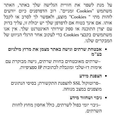
על מנת לשפר את חוויית הגלישה שלך באתר, האתר
משתמש "
Cookies
זמניים". רוב הדפדפנים כיום יודעים
לזהות מתי "
Cookies
" מוצע, ולאפשר לך לסרב או לקבל
אותו. אם אינך בטוח אם לדפדפן שלך יש יכולת זו, עליך בדוק
עם יצרן התוכנה או ספק שירותי האינטרנט שלך. אין אנו
משתמשים בקבצי s
Cookie
כדי לעקוב אחר הרגלי הניווט של
המבקרים שלנו.
אבטחת שרתים וגישה באתר מצמן את מרוץ מילניום
בע"מ
–
שרתים מאובטחים בחוות שרתים, גישה מבוקרת עם
אימות דו-שלבי ומוגבלת לכתובות
IP
ספציפיות
.
הצפנת מידע
–
פרוטוקול
SSL
להצפנת התקשורת; בסיסי הנתונים
מוצפנים במצב מנוחה
.
גיבוי ושחזור מידע
–
גיבוי יומי כפול לשרתים, כולל אחסון מחוץ לחוות
השרתים
.