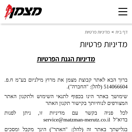
Toggle
navigation
דף בית
מדיניות פרטיות
מדיניות פרטיות
מדיניות הגנת הפרטיות
ברוך הבא לאתר קבוצת מצמן את מרוץ מילניום בע"מ ח.פ.
514066604 (להלן: "החברה")
.
שימושך באתר הינו בכפוף לתנאי השימוש ולתקנון האתר
המצורפים לנוחיותך בקישור
תקנון האתר
לכל פניה בקשר עם מדיניות זו, ניתן לפנות
בדוא"ל
service@matzman-merutz.co.il
בגלישתך באתר זה (להלן: "
האתר
") הינך מקבל ומסכים