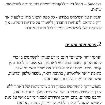
Smoove
–
ניהול דיוור ללקוחות ויצירת דפי נחיתה להרשמות
שונות
.
הגבלות על השימוש במידע -
כל ספק חיצוני מחויב לפעול אך
ורק בהתאם להנחיות החברה, ולשמור על סודיות המידע. אין
לספקים אלו להשתמש במידע לכל מטרה אחרת
.
2.
פרטי זיהוי אישיים
"פרטי זיהוי אישיים" הינם מידע שניתן להשתמש בו כדי
לזהות אותך באופן במפורש ו/או ניתן באמצעותו ליצור עמך
קשר. מידע מסוג זה יכול לכלול את שמך האמיתי שלך,
כתובת דואר אלקטרוני, כתובת דואר, מספר טלפון וכדומה,
אשר אינם זמינים לציבור באופן אחר.
באפשרותך להשתמש במגוון רחב מהתכונות של האתר ללא
צורך בחשיפת פרטי הזיהוי האישיים שלך. יחד עם זאת,
ייתכנו מקרים, בהם ייתכן ותידרש למסור מידע אישי על מנת
לאפשר למנהלי האתר לספק לך מידע, נתונים, או את