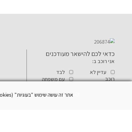
כדאי לכם להישאר מעודכנים
אני רוכב ב:
עדיין לא
לבד
רוכב
עם משפחה
קבוצה
אתר זה עושה שימוש "בעוגיות" (Cookies) לצורך תפעול שוטף ותקין בהתאם