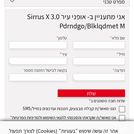
מפרט טכני
אני מתעניין ב-
אופני עיר Sirrus X 3.0
Pdrndgo/Blklqdmet M
שם מלא
*
טלפון
*
מייל
*
עיר
*
הודעה
*
בקשה לביטול הזמנה מספר
שלח
שדות חובה מסומנים ב
*
הנני מאשר/ת קבלת מבצעים, הטבות ועדכונים במייל/SMS
אני מאשר/ת שקראתי והסכמתי לתנאי השימוש ולמדיניות הפרטיות
*
אתר זה עושה שימוש "בעוגיות" (Cookies) לצורך תפעול