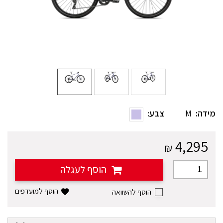
מידה:
M
צבע:
4,295
₪
הוסף לעגלה
הוסף למועדפים