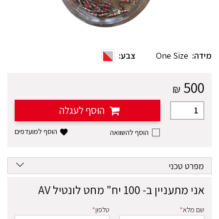
מידה:
One Size
צבע:
500
₪
הוסף לעגלה
הוסף למועדפים
מפרט טכני
אני מתעניין ב-
100 יח" מחט לונטיל AV
שם מלא
*
טלפון
*