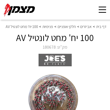
Toggle
navigation
דף בית
אביזרים
חלקי אופניים
פנימיות
100 יח' מחט לונטיל AV
100 יח' מחט לונטיל AV
מק"ט:
180678