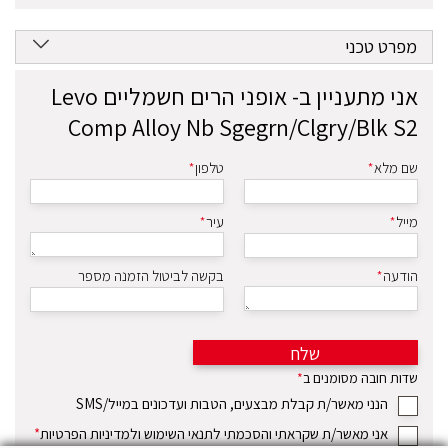
מפרט טכני
אני מתעניין ב-
אופני הרים חשמליים Levo
Comp Alloy Nb Sgegrn/Clgry/Blk S2
שם מלא
*
טלפון
*
מייל
*
עיר
*
הודעה
*
בקשה לביטול הזמנה מספר
שלח
שדות חובה מסומנים ב
*
הנני מאשר/ת קבלת מבצעים, הטבות ועדכונים במייל/SMS
אני מאשר/ת שקראתי והסכמתי לתנאי השימוש ולמדיניות הפרטיות
*