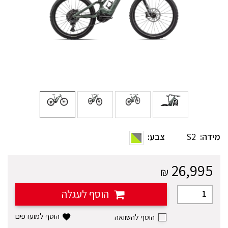
מידה:
S2
צבע:
26,995
₪
הוסף לעגלה
הוסף למועדפים