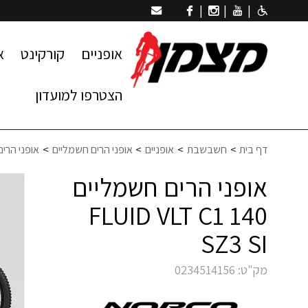
|
|
|
אופניים
קורקינט
א
הצטרפו למועדון
דף בית
חשבשבת
אופניים
אופני הרים חשמליים
אופני הרים חשמליים I
אופני הרים חשמליים
FLUID VLT C1 140
SZ3 SI
מק"ט:
0234514156