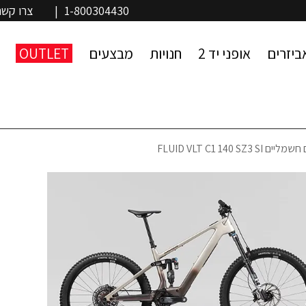
1-800304430
|
צרו קשר
ביזרים
אופני יד 2
חנויות
מבצעים
OUTLET
FLUID VLT C1 140 SZ3 S