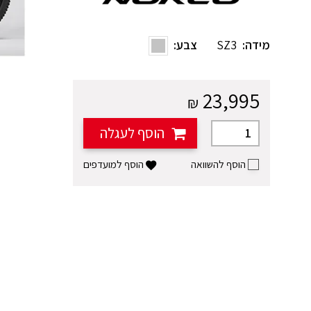
מידה:
SZ3
צבע:
23,995
₪
הוסף לעגלה
הוסף למועדפים