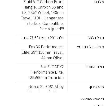
שלדה:
Fluid VLT Carbon Front
Triangle, Carbon SS and
CS, 27.5" Wheel, 140mm
Travel, UDH, Hangerless
Interface Compatible,
Ride Aligned™
גודל גלגל:
גלגל "29 קדמי ו-"27.5 אחורי
מזלג-בולם קדמי:
Fox 36 Performance
Elite, 29", 150mm Travel,
44mm Offset
בולם אחורי:
Fox FLOAT X2
Performance Elite,
185x55mm Trunnion
מוט כידון:
Norco SL 6061 Alloy
40mm Length, 35mm
Clamp
לפרטים נוספים
>>