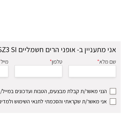
אני מתעניין ב-
אופני הרים חשמליים FLUID VLT C1 140 SZ3 SI
שם מלא
*
טלפון
*
מייל
*
הנני מאשר/ת קבלת מבצעים, הטבות ועדכונים במייל/SMS
אני מאשר/ת שקראתי והסכמתי לתנאי השימוש ולמדיני