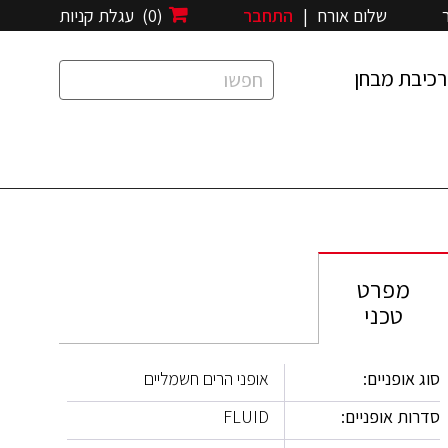
שלום אורח
|
התחבר
(0)
עגלת קניות
רכיבת מבחן
מפרט
טכני
סוג אופניים:
אופני הרים חשמליים
סדרות אופניים:
FLUID