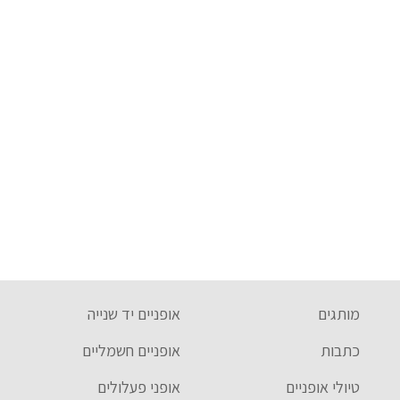
מותגים
אופניים יד שנייה
כתבות
אופניים חשמליים
טיולי אופניים
אופני פעלולים