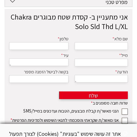
מפרט טכני
אני מתעניין ב-
קסדת שטח מבוגרים Chakra
Solo Sld Thd L/XL
שם מלא
*
טלפון
*
מייל
*
עיר
*
הודעה
*
בקשה לביטול הזמנה מספר
שלח
שדות חובה מסומנים ב
*
הנני מאשר/ת קבלת מבצעים, הטבות ועדכונים במייל/SMS
אני מאשר/ת שקראתי והסכמתי לתנאי השימוש ולמדיניות הפרטיות
*
אתר זה עושה שימוש "בעוגיות" (Cookies) לצורך תפעול