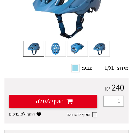
מידה:
L/XL
צבע:
240
₪
הוסף לעגלה
הוסף למועדפים