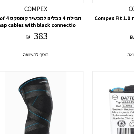
COMPEX
C
Co
חבילת 4 כבלים למכש
nap cables with black connectio
383
₪
ואה
הוסף להשוואה