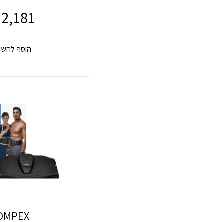
2,181
OMPEX