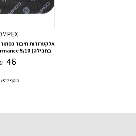
OMPEX
בחבילה) ce 5/10
onnection (x2
46
₪
הוסף להשו