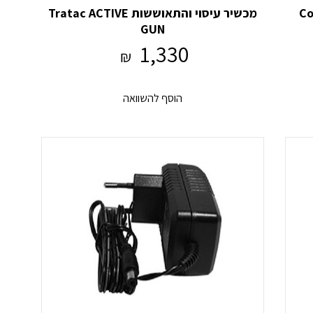
מכשיר עיסוי והתאוששות Tratac ACTIVE
GUN
1,330
₪
הוסף להשוואה