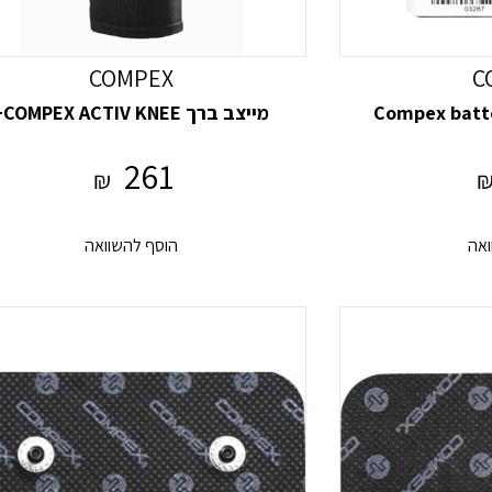
COMPEX
C
מייצב ברך COMPEX ACTIV KNEE+
261
₪
ואה
הוסף להשוואה