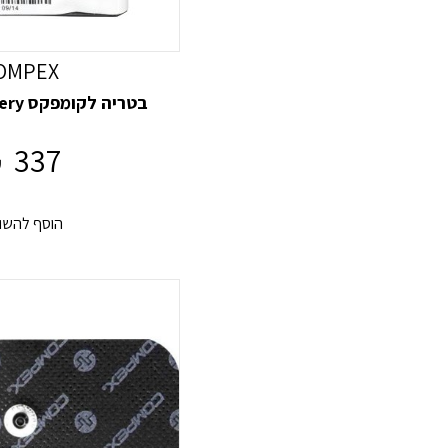
OMPEX
בטריה לקומפקס Compex battery
337
₪
הוסף להשו