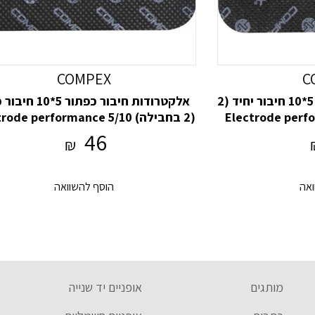
COMPEX
C
אלקטרודות חיבור כפתור 5*10 חיבור יחיד (2
אלקטרודות חיבור כפתור 5*
Electrode performan
(2 בחבילה) ode performance 5/10
snap 2 connections (x2
snap 1 c
46
₪
ואה
הוסף להשוואה
מותגים
אופניים יד שנייה