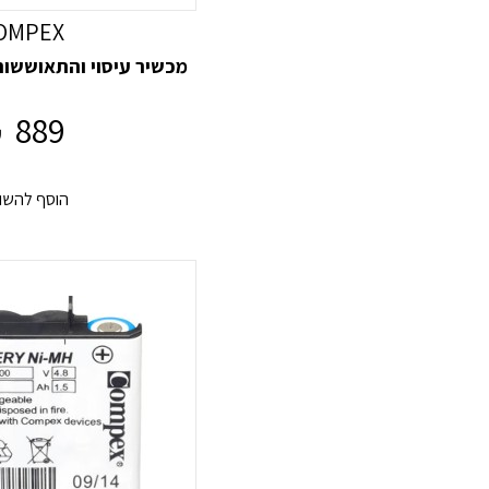
OMPEX
מכשיר עיסוי והתאוששות mpex Fit 1.0
889
₪
הוסף להשו