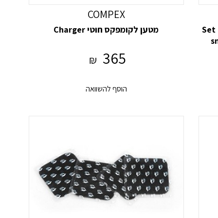
COMPEX
יר קומפקס Set of 4
מטען לקומפקס חוטי Charger
s
365
₪
הוסף להשוואה