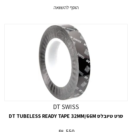
DT SWISS
סרט טיובלס DT TUBELESS READY TAPE 32MM/66M
₪
550