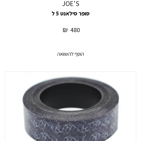
JOE'S
סופר סילאנט 5 ל
₪
480
הוסף להשוואה