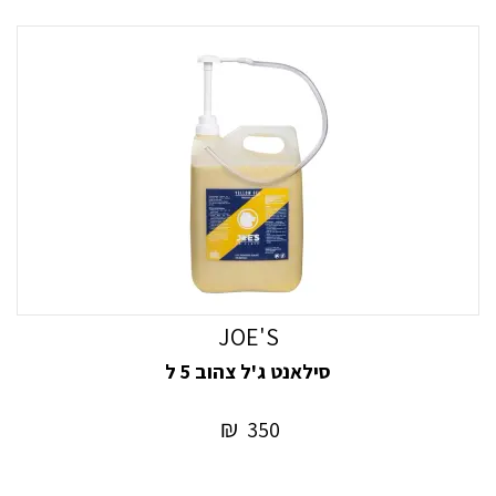
JOE'S
סילאנט ג'ל צהוב 5 ל
₪
350