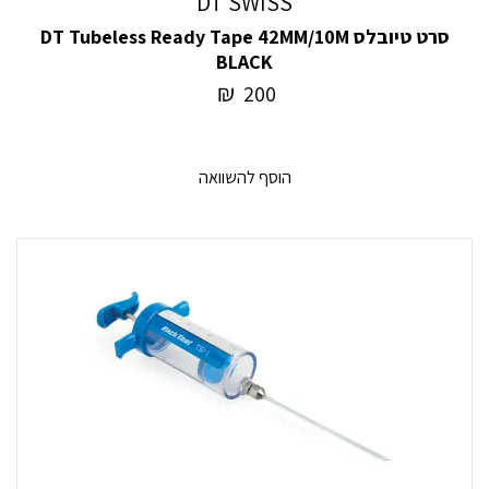
DT SWISS
סרט טיובלס DT Tubeless Ready Tape 42MM/10M
BLACK
₪
200
הוסף להשוואה