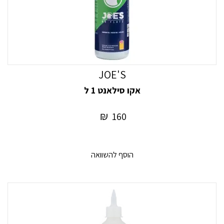
JOE'S
אקו סילאנט 1 ל
₪
160
הוסף להשוואה