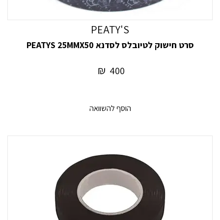
PEATY'S
סרט חישוק לטיובלס לסדנא PEATYS 25MMX50
₪
400
הוסף להשוואה