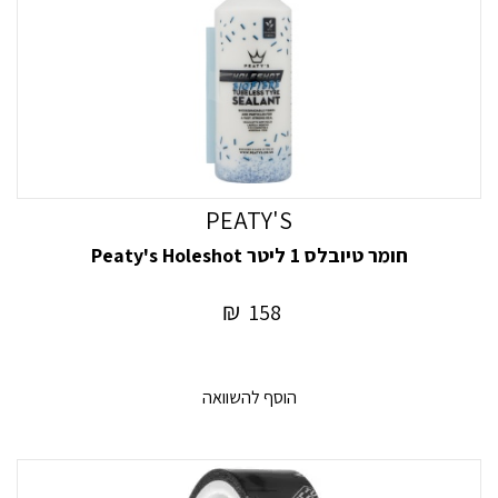
PEATY'S
חומר טיובלס 1 ליטר Peaty's Holeshot
₪
158
הוסף להשוואה