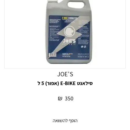
JOE'S
סילאנט E-BIKE (אפור) 5 ל
₪
350
הוסף להשוואה