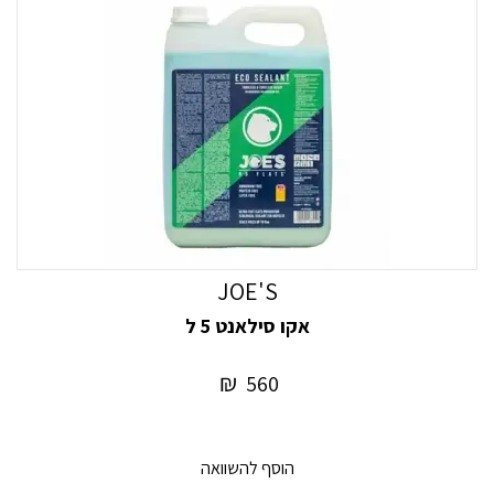
JOE'S
אקו סילאנט 5 ל
₪
560
הוסף להשוואה