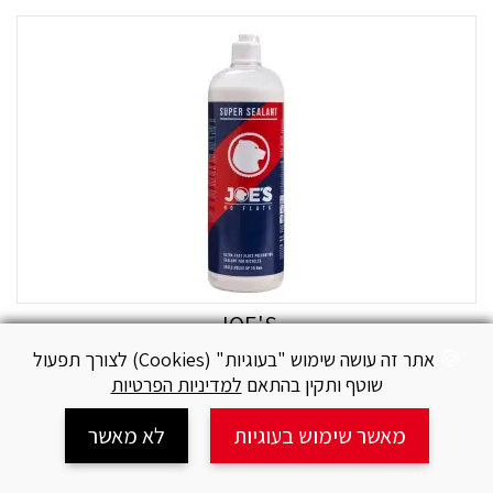
JOE'S
אתר זה עושה שימוש "בעוגיות" (Cookies) לצורך תפעול
סופר סילאנט 1000 מל
שוטף ותקין בהתאם
למדיניות הפרטיות
₪
139
מאשר שימוש בעוגיות
לא מאשר
עגלה
חיפוש
צור קשר
מידע
שיתוף