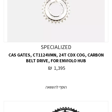
SPECIALIZED
CAS GATES, CT1124VMN, 24T CDX COG, CARBON
BELT DRIVE, FOR ENVIOLO HUB
₪
1,395
הוסף להשוואה