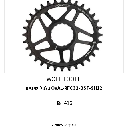
WOLF TOOTH
OVAL-RFC32-BST-SH12 גלגל שיניים
₪
416
הוסף להשוואה