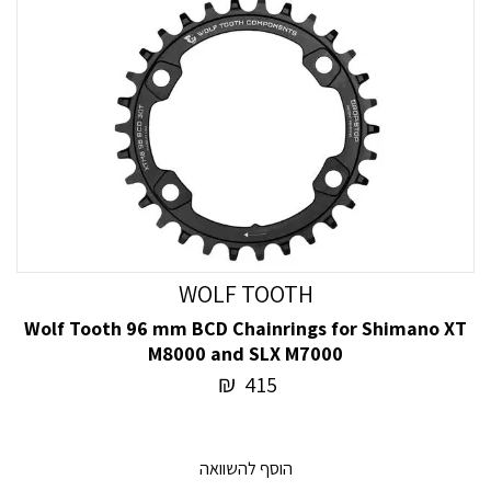
WOLF TOOTH
Wolf Tooth 96 mm BCD Chainrings for Shimano XT
M8000 and SLX M7000
₪
415