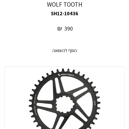
WOLF TOOTH
10436-SH12
₪
390
הוסף להשוואה