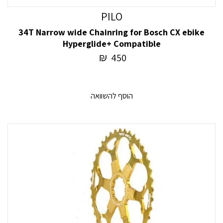
PILO
34T Narrow wide Chainring for Bosch CX ebike
Hyperglide+ Compatible
₪
450
הוסף להשוואה