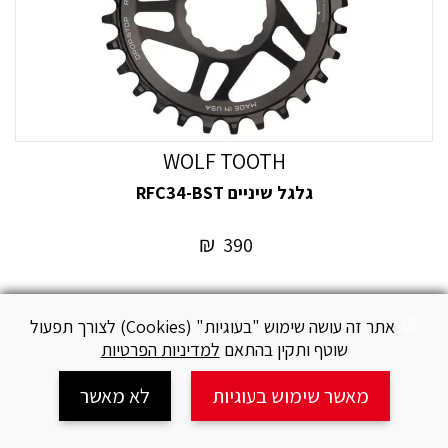
WOLF TOOTH
גלגל שיניים RFC34-BST
₪
390
הוסף להשוואה
אתר זה עושה שימוש "בעוגיות" (Cookies) לצורך תפעול
שוטף ותקין בהתאם
למדיניות הפרטיות
מאשר שימוש בעוגיות
לא מאשר
עגלה
חיפוש
צור קשר
מידע
שיתוף