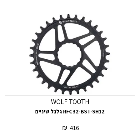
WOLF TOOTH
RFC32-BST-SH12 גלגל שיניים
₪
416