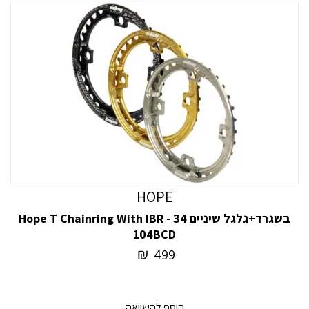
HOPE
בשגרד+גלגל שיניים 34 Hope T Chainring With IBR -
104BCD
₪
499