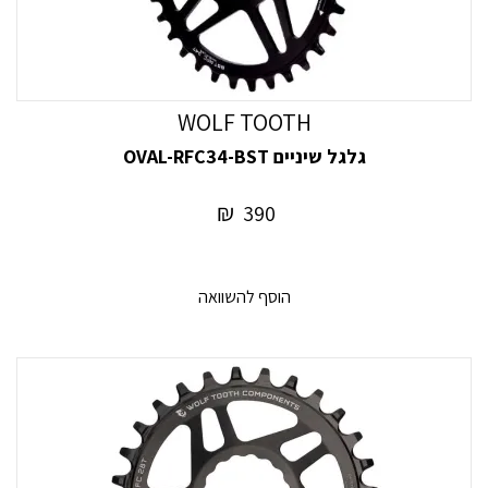
WOLF TOOTH
גלגל שיניים OVAL-RFC34-BST
₪
390
הוסף להשוואה