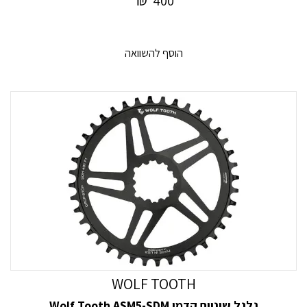
₪
400
הוסף להשוואה
WOLF TOOTH
גלגל שיניים קדמי Wolf Tooth ASM5-SDM