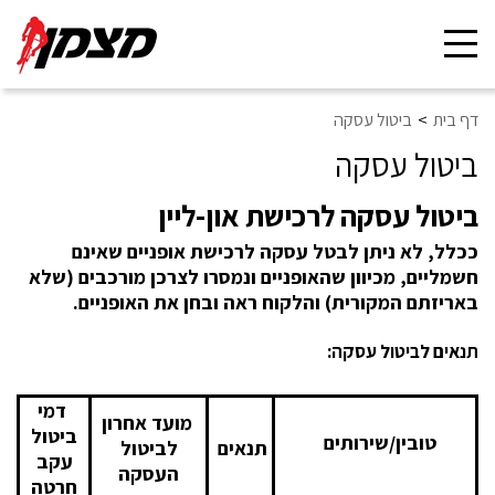
Toggle
navigation
דף בית
ביטול עסקה
ביטול עסקה
ביטול עסקה לרכישת און-ליין
ככלל, לא ניתן לבטל עסקה לרכישת אופניים שאינם
חשמליים, מכיוון שהאופניים ונמסרו לצרכן מורכבים (שלא
באריזתם המקורית) והלקוח ראה ובחן את האופניים.
תנאים לביטול עסקה:
דמי
מועד אחרון
ביטול
טובין/שירותים
תנאים
לביטול
עקב
העסקה
חרטה