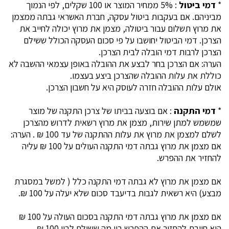
*
דמי ביטול
: 5% ממחיר המוצר או 100 שקלים, לפי הנמוך
מביניהם. אם בעקבות ביטול עסקה, חברת האשראי גבתה ממצמן
את מרוץ תשלום עבור ביטולה, מצמן את מרוץ יכולה לחייב את
הצרכן. דמי הביטול יחושבו על פי סכום העסקה הכולל ששילם
הצרכן לרבות דמי הובלה לבית הצרכן.
הערה: אם הצרכן בחר לבצע את ההובלה באופן עצמאי ההשבה לא
כוללת את עלות ההובלה שהצרכן ביצע בעצמו.
אולם עלות ההובלה חזרה לעוסק היא על חשבון הצרכן.
*
דמי התקנה
: אם בוצעה בביתו של צרכן התקנה של מוצר
שמשמש למתן שירות, מצמן את מרוץ רשאית לדרוש מהצרכן
לשלם למצמן את מרוץ את עלות ההתקנה של עד 100 ₪ . הערה:
אם מצמן את מרוץ גבתה דמי התקנה העולים על 100 ₪ עליה
להחזיר את ההפרש.
אם מצמן את מרוץ לא גבתה דמי התקנה כלל ( למשל במסגרת
מבצע) היא רשאית לגבות בדיעבד סכום שלא יעלה על 100 ₪.
אם מצמן את מרוץ גבתה דמי התקנה בסכום העולה על 100 ₪
היא חייבת להחזיר את ההפרש בין מה ששולם לבין 100 ₪.