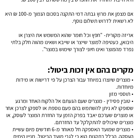
אם מצמן את מרוץ גבתה דמי התקנה בסכום הנמוך מ-100 ₪ היא
לא רשאית לדרוש תשלום נוסף.
אריזה מקורית- "חפץ וכל חומר שהוא המשמש את היצרן או
היבואן, כעטיפה למוצר שייצר או שייבא ושאינו מהווה חלק בלתי
נפרד מהמוצר ואינו חיוני לצורך שימוש במוצר".
מקרים בהם אין זכות ביטול:
• מוצרים שיוצרו במיוחד עבור הצרכן על פי דרישות או מידות
מיוחדות.
• תוספי מזון
• טובין פסידין - מוצרים שעם הגעתם אל הלקוח האחד ומרגע
שסופקו לא ניתן להשתמש בהם פעם נוספת או לספקן לצרכן אחר
או מוצרים שערכם יאבד בפרק הזמן עד החזרת המוצר לעוסק, או
מוצרים שיכולים להתקלקל עד החזרתם.
• מוצרים שמועד האספקה חל מאוחר מ-6 חודשים מיום עשיית
העסקה. הכלל בתקנות הוא כי לגבי מועד הביטול, מניין הימים